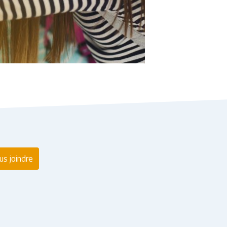
s joindre